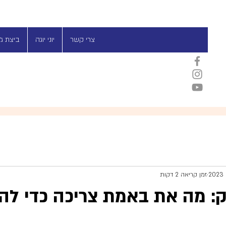
צרי קשר
יוני יוגה
ביצת ג׳י
זמן קריאה 2 דקות
: מה את באמת צריכה כדי ל