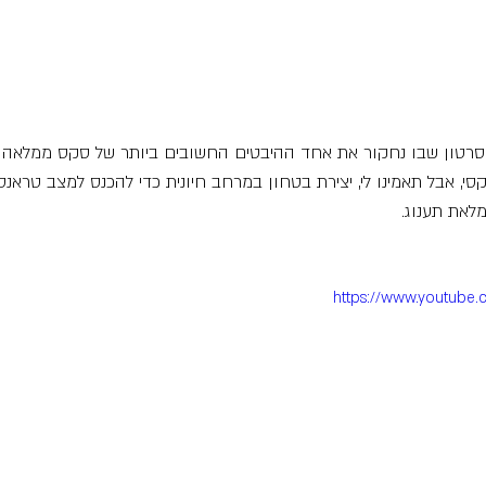
ן סרטון שבו נחקור את אחד ההיבטים החשובים ביותר של סקס ממלאה  -
סי, אבל תאמינו לי, יצירת בטחון במרחב חיונית כדי להכנס למצב טראנ
לאת תענוג.
https://www.youtube