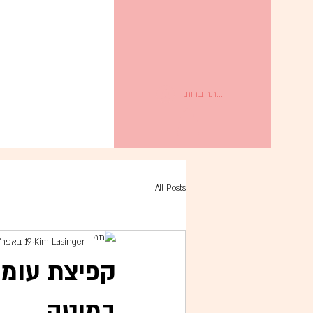
להתחברות
All Posts
Kim Lasinger
19 באפר׳ 2023
קפיצת עומק
במיטה