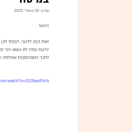
עודכן:
20 באפר׳ 2023
היוש! 
זאת קים לזינגר, הכנתי לכ
יודעת שזה לא נושא הכי סק
לתוך התמוססות אמיתית ומ
.com/watch?v=0125sxkP6Ys