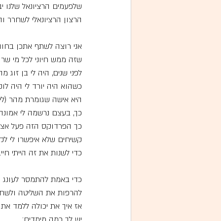
שלפעמים הרציונאל שלנו יב
הרצון הרציונאלי לשחרר ו
אני רוצה לשתף אתכן בחוויה
שזה ממש חיוני לכל מי שרו
לפני שנים, היה לי בן זוג מ
כשהוא היה יורד לי היה לו
היא אישה שגומרת מהר (לימ
כך, בעצם נרשמה לי אמונה
כך הפרדוקס הזה פעל אצלי
קשיחים שלא איפשרו לי ל
כדי לשנות את זה הייתי חיי
כדי באמת להתמסר לעונג ש
להרפות את השליטה ולשחרר 
אז איך את יכולה ללמד א
יש לך כמה מימדים: