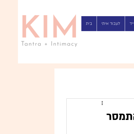
יד
לעבוד איתי
בית
התמסר