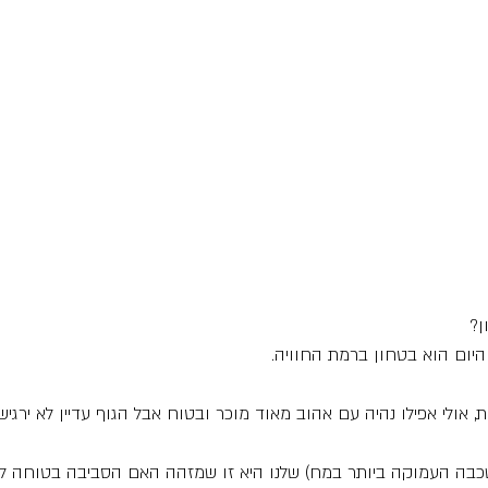
ן?
היום הוא בטחון ברמת החוויה.
 אולי אפילו נהיה עם אהוב מאוד מוכר ובטוח אבל הגוף עדיין לא ירגיש
ה העמוקה ביותר במח) שלנו היא זו שמזהה האם הסביבה בטוחה לי א