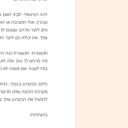
זיהוי רציונאלי- תביני ה
עבורך, אולי הסביבה או ה
ניתן לייצר מרחב שנעים לך
שלך. את יכולה גם לייצר ה
תקשורת- תקשורת כנה היא 
מה מרגיש לך טוב ומה לא, מ
בנח לעצור אם משהו לא נע
גילום הבטחון בגופך- החל
מערכת ההגנה שלנו תרשה ל
להפעיל את הבטחון שלך ב
בהצלחה!