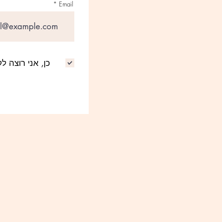
Email
כן, אני רוצה ל