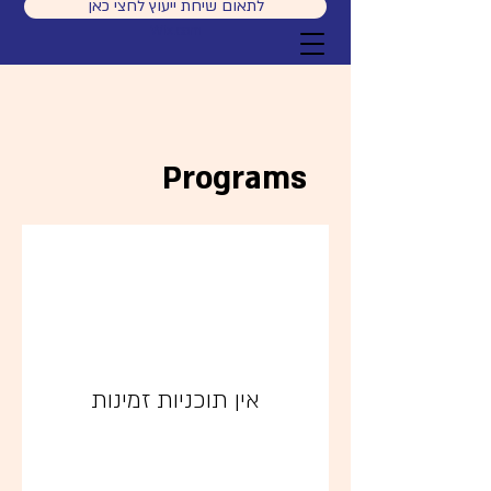
לתאום שיחת ייעוץ לחצי כאן
© 2023 by Sandra Fisher. Proudly created with
Wix.com
Programs
אין תוכניות זמינות