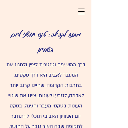
מתנה לקהילה: טקס חושני ליום
השוויון
דרך ממש יפה וטנטרית לציין ולחגוג את
המעבר לאביב היא דרך טקסים.
בתרבות הקדומה, שחיינו קרוב יותר
לאדמה, לטבע ולעונות, ציינו את שינויי
העונות בטקסי מעבר וחגיגה.
בטקס
יום השוויון האביבי תוכלי להתחבר
לתקופה שבה האור גובר על החושך,